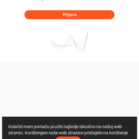
Prijava
Kolačići nam pomažu pružiti najbolje iskustvo na našoj web
stranici. Korištenjem naše web stranice pristajete na korištenje