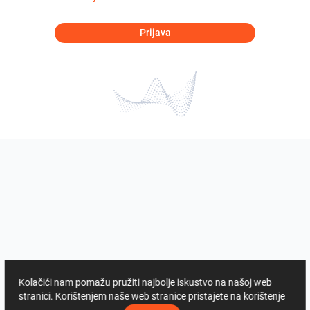
Prijava
Kolačići nam pomažu pružiti najbolje iskustvo na našoj web
stranici. Korištenjem naše web stranice pristajete na korištenje