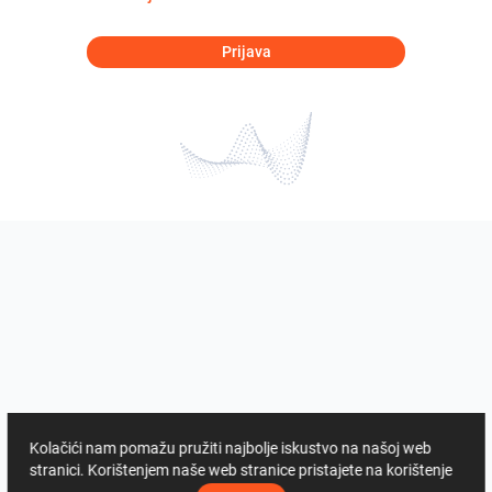
Prijava
Kolačići nam pomažu pružiti najbolje iskustvo na našoj web
stranici. Korištenjem naše web stranice pristajete na korištenje