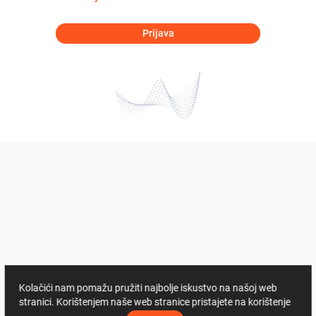
Prijava
Kolačići nam pomažu pružiti najbolje iskustvo na našoj web
stranici. Korištenjem naše web stranice pristajete na korištenje