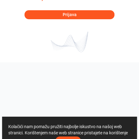
Prijava
Kolačići nam pomažu pružiti najbolje iskustvo na našoj web
stranici. Korištenjem naše web stranice pristajete na korištenje