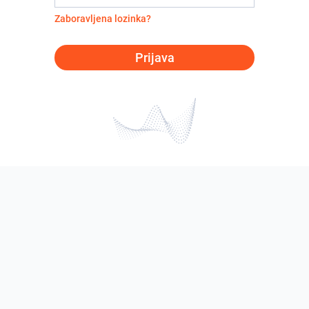
Zaboravljena lozinka?
Prijava