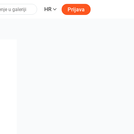
HR
Prijava