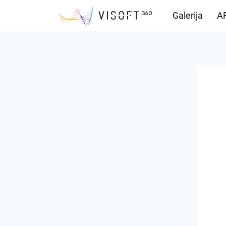
Galerija
AR
Preuzimanja