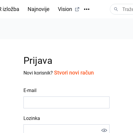
 izložba
Najnovije
Vision
Prijava
Stvori novi račun
Novi korisnik?
E-mail
Lozinka