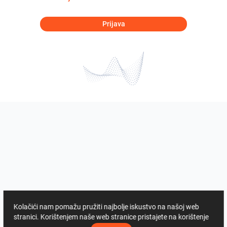
Prijava
Kolačići nam pomažu pružiti najbolje iskustvo na našoj web
stranici. Korištenjem naše web stranice pristajete na korištenje