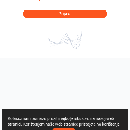
Prijava
Kolačići nam pomažu pružiti najbolje iskustvo na našoj web
stranici. Korištenjem naše web stranice pristajete na korištenje