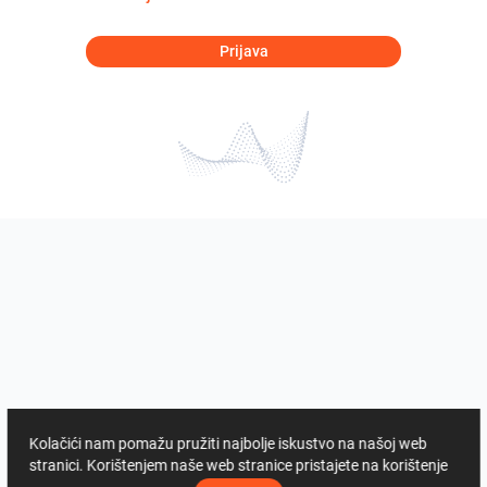
Prijava
Kolačići nam pomažu pružiti najbolje iskustvo na našoj web
stranici. Korištenjem naše web stranice pristajete na korištenje