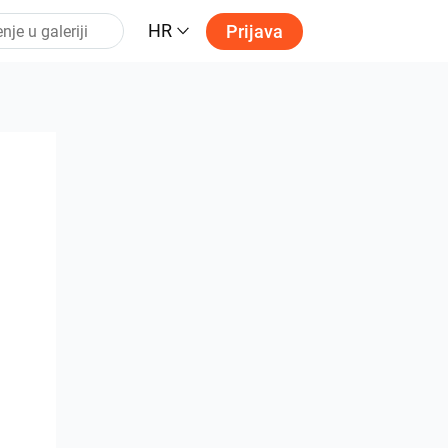
HR
Prijava