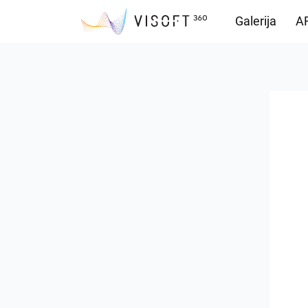
Galerija
AR
Preuzimanja