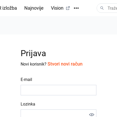
 izložba
Najnovije
Vision
Prijava
Stvori novi račun
Novi korisnik?
E-mail
Lozinka