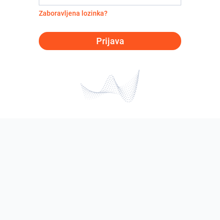
Zaboravljena lozinka?
Prijava