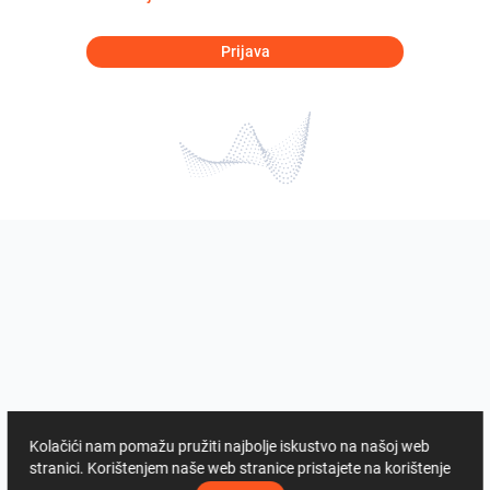
Prijava
Kolačići nam pomažu pružiti najbolje iskustvo na našoj web
stranici. Korištenjem naše web stranice pristajete na korištenje