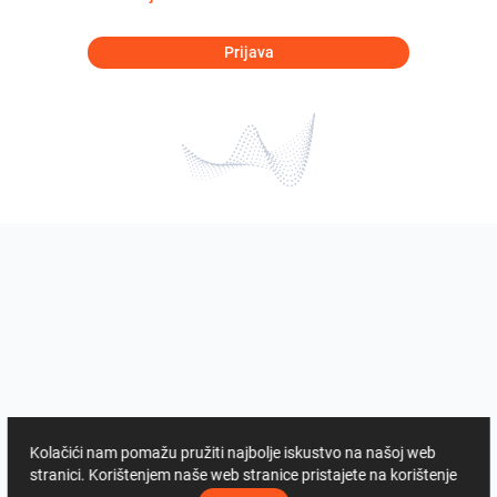
Prijava
Kolačići nam pomažu pružiti najbolje iskustvo na našoj web
stranici. Korištenjem naše web stranice pristajete na korištenje