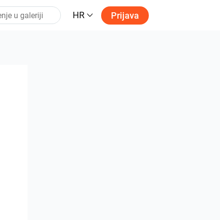
HR
Prijava