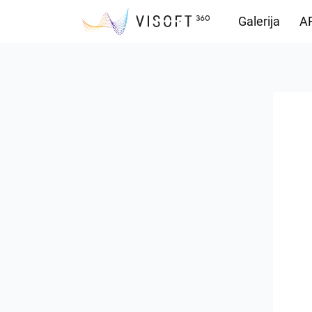
Galerija
AR
Preuzimanja