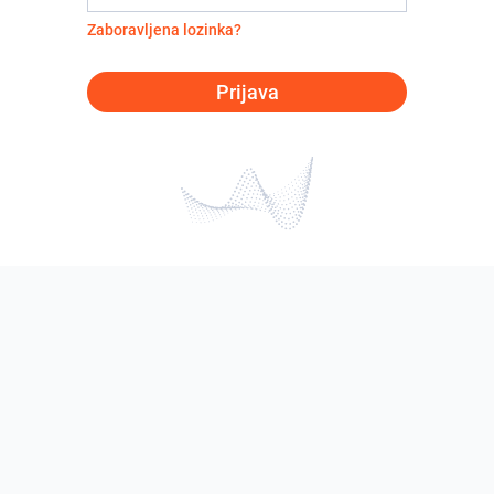
Zaboravljena lozinka?
Prijava