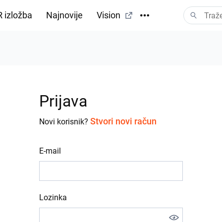
 izložba
Najnovije
Vision
Prijava
Stvori novi račun
Novi korisnik?
E-mail
Lozinka