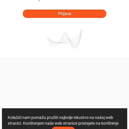
Prijava
Kolačići nam pomažu pružiti najbolje iskustvo na našoj web
stranici. Korištenjem naše web stranice pristajete na korištenje