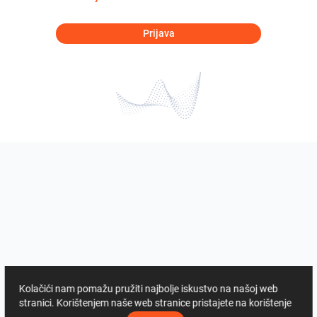
Prijava
Kolačići nam pomažu pružiti najbolje iskustvo na našoj web
stranici. Korištenjem naše web stranice pristajete na korištenje