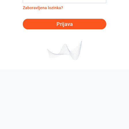
Zaboravljena lozinka?
Prijava