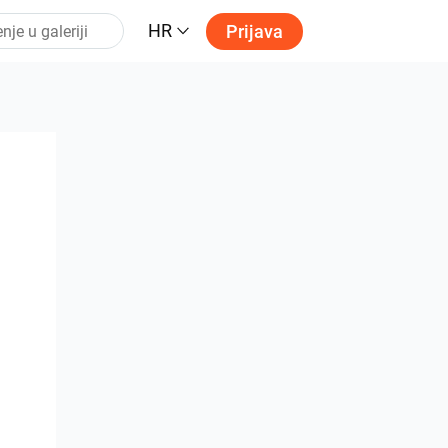
HR
Prijava