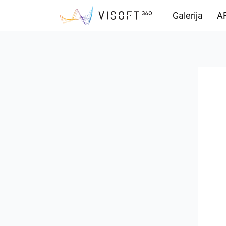
Galerija
AR
Preuzimanja