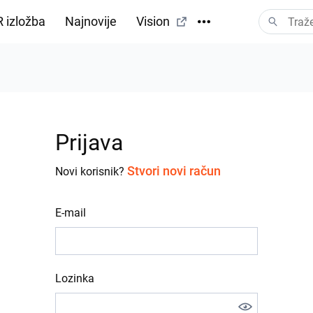
 izložba
Najnovije
Vision
Prijava
Stvori novi račun
Novi korisnik?
E-mail
Lozinka