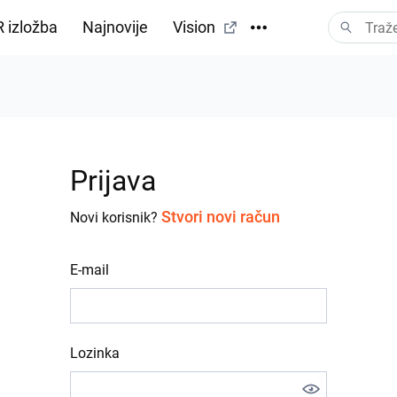
 izložba
Najnovije
Vision
Prijava
Stvori novi račun
Novi korisnik?
E-mail
Lozinka