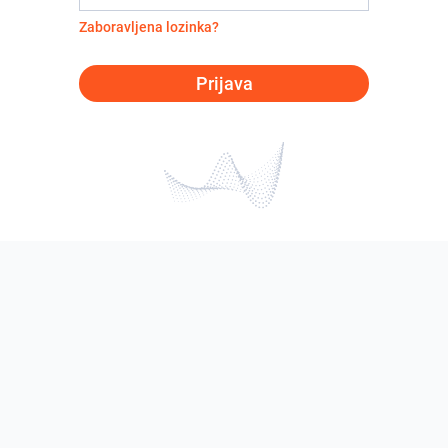
Zaboravljena lozinka?
Prijava