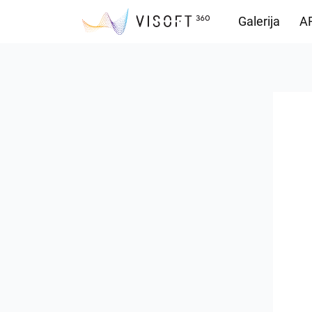
Galerija
AR
Preuzimanja