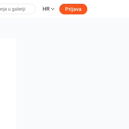
HR
Prijava