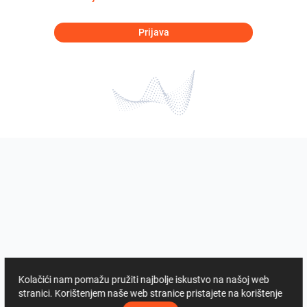
Prijava
Kolačići nam pomažu pružiti najbolje iskustvo na našoj web
stranici. Korištenjem naše web stranice pristajete na korištenje