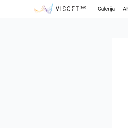
Galerija
AR
Preuzimanja