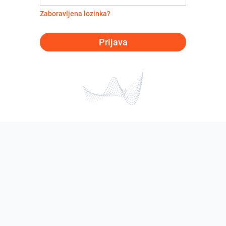
Zaboravljena lozinka?
Prijava