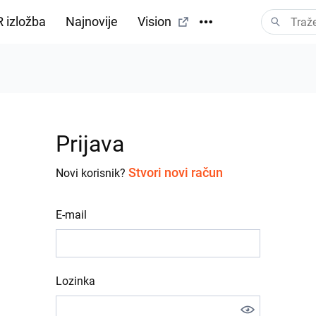
 izložba
Najnovije
Vision
Prijava
Stvori novi račun
Novi korisnik?
E-mail
Lozinka