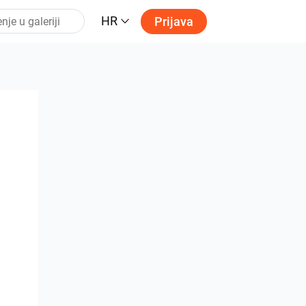
HR
Prijava