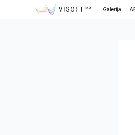
Galerija
AR
Preuzimanja