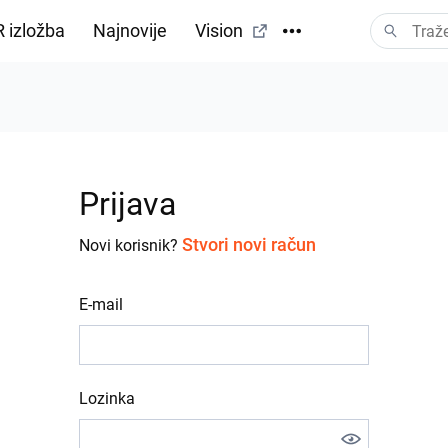
 izložba
Najnovije
Vision
Prijava
Stvori novi račun
Novi korisnik?
E-mail
Lozinka