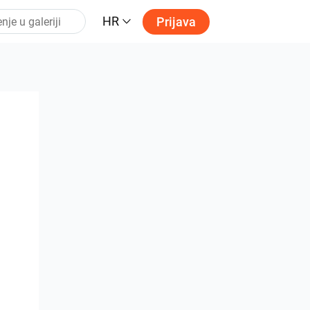
HR
Prijava