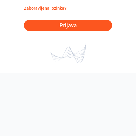
Zaboravljena lozinka?
Prijava