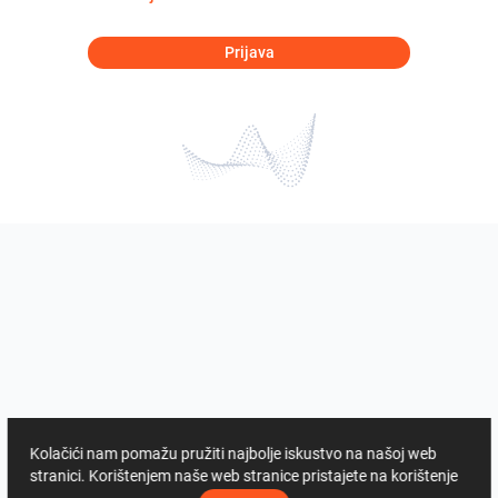
Prijava
Kolačići nam pomažu pružiti najbolje iskustvo na našoj web
stranici. Korištenjem naše web stranice pristajete na korištenje