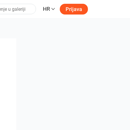
HR
Prijava