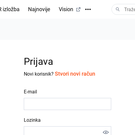
 izložba
Najnovije
Vision
Prijava
Stvori novi račun
Novi korisnik?
E-mail
Lozinka