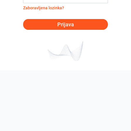
Zaboravljena lozinka?
Prijava