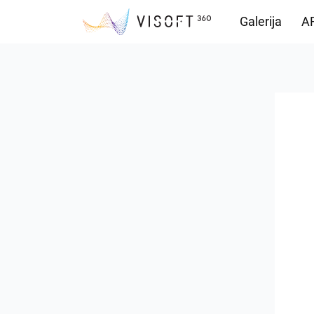
Galerija
AR
Preuzimanja