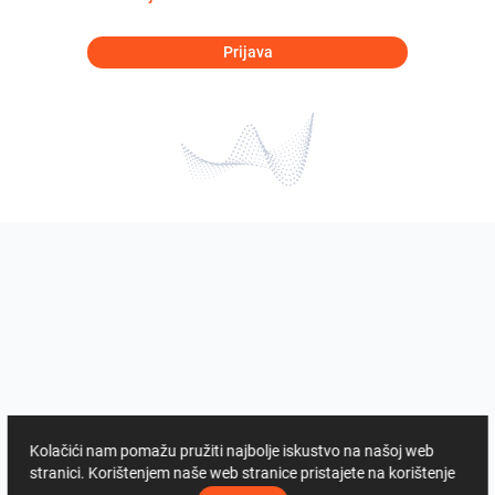
Prijava
Kolačići nam pomažu pružiti najbolje iskustvo na našoj web
stranici. Korištenjem naše web stranice pristajete na korištenje