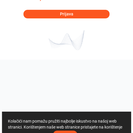
Prijava
Kolačići nam pomažu pružiti najbolje iskustvo na našoj web
stranici. Korištenjem naše web stranice pristajete na korištenje