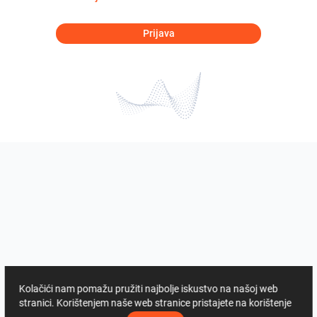
Prijava
Kolačići nam pomažu pružiti najbolje iskustvo na našoj web
stranici. Korištenjem naše web stranice pristajete na korištenje