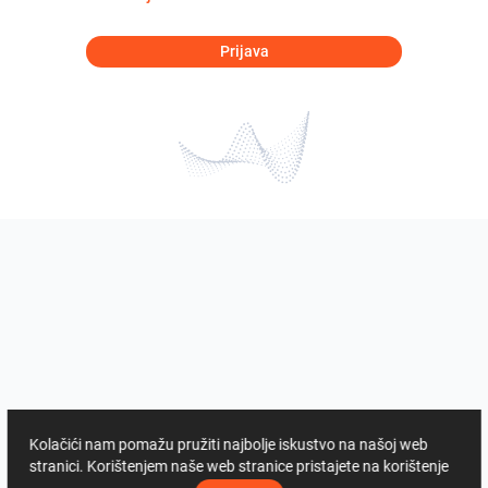
Prijava
Kolačići nam pomažu pružiti najbolje iskustvo na našoj web
stranici. Korištenjem naše web stranice pristajete na korištenje