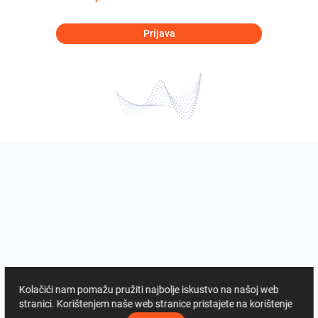
Prijava
Kolačići nam pomažu pružiti najbolje iskustvo na našoj web
stranici. Korištenjem naše web stranice pristajete na korištenje