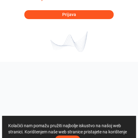
Prijava
Kolačići nam pomažu pružiti najbolje iskustvo na našoj web
stranici. Korištenjem naše web stranice pristajete na korištenje