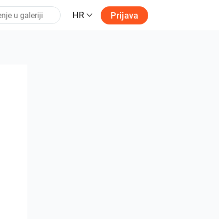
HR
Prijava