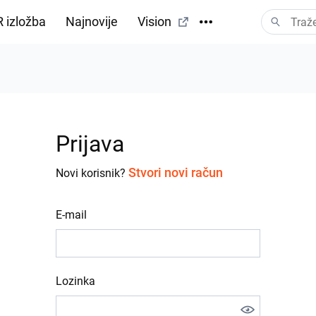
 izložba
Najnovije
Vision
Prijava
Stvori novi račun
Novi korisnik?
E-mail
Lozinka