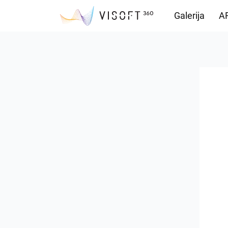
Galerija
AR
Preuzimanja