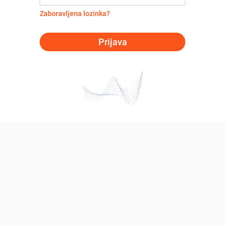
Zaboravljena lozinka?
Prijava