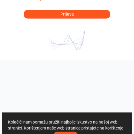
Prijava
Kolačići nam pomažu pružiti najbolje iskustvo na našoj web
stranici. Korištenjem naše web stranice pristajete na korištenje