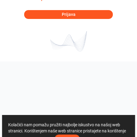
Prijava
Kolačići nam pomažu pružiti najbolje iskustvo na našoj web
stranici. Korištenjem naše web stranice pristajete na korištenje