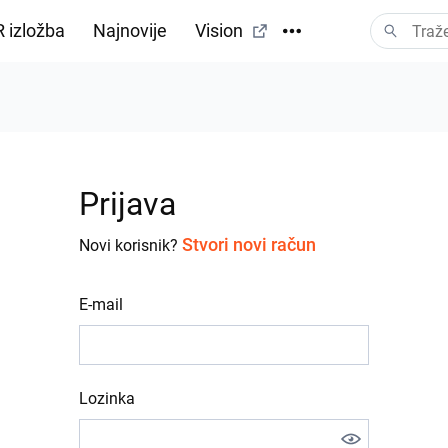
 izložba
Najnovije
Vision
Prijava
Stvori novi račun
Novi korisnik?
E-mail
Lozinka