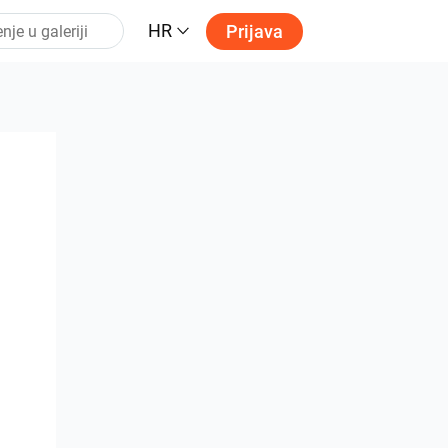
HR
Prijava