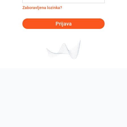
Zaboravljena lozinka?
Prijava