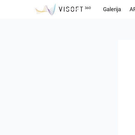
Galerija
AR
Preuzimanja