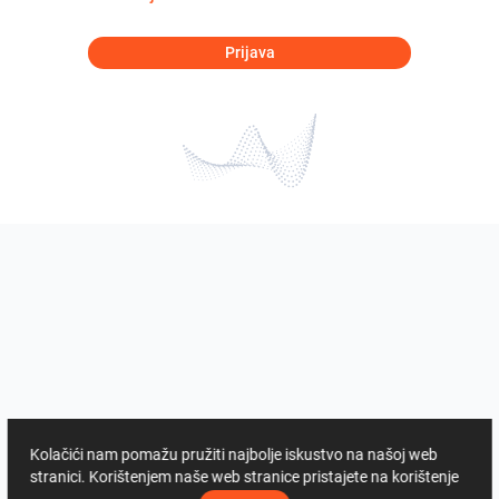
Prijava
Kolačići nam pomažu pružiti najbolje iskustvo na našoj web
stranici. Korištenjem naše web stranice pristajete na korištenje