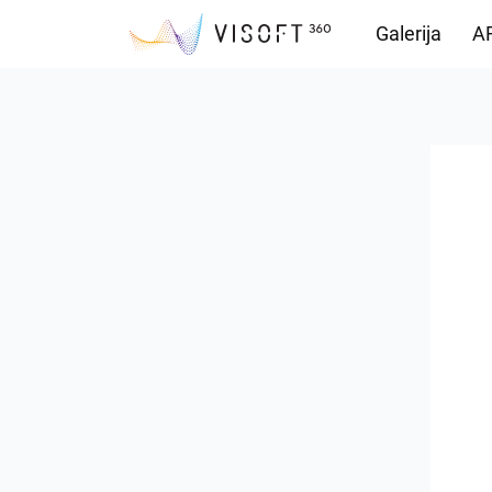
Galerija
AR
Preuzimanja