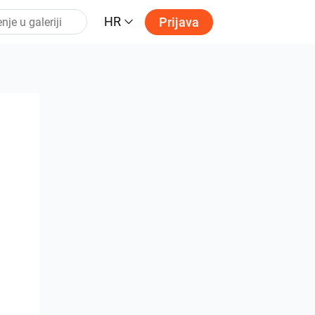
HR
Prijava