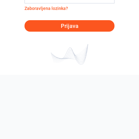
Zaboravljena lozinka?
Prijava