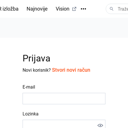
 izložba
Najnovije
Vision
Prijava
Stvori novi račun
Novi korisnik?
E-mail
Lozinka