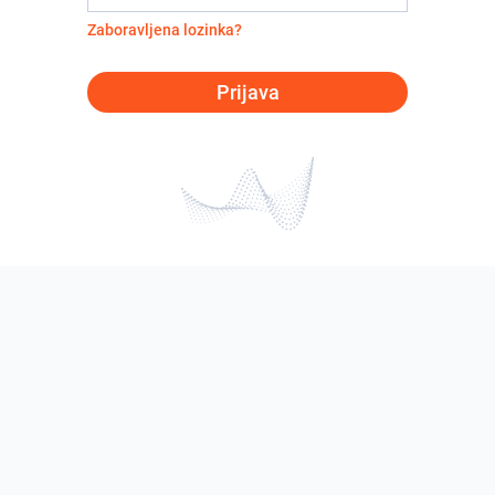
Zaboravljena lozinka?
Prijava