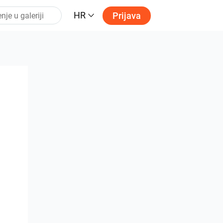
HR
Prijava