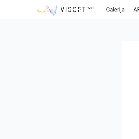
Galerija
AR
Preuzimanja