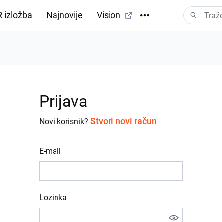
 izložba
Najnovije
Vision
Prijava
Stvori novi račun
Novi korisnik?
E-mail
Lozinka