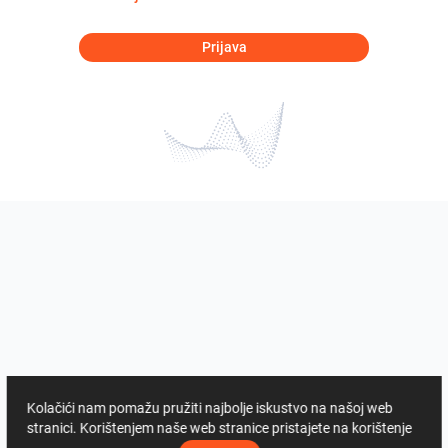
Prijava
Kolačići nam pomažu pružiti najbolje iskustvo na našoj web
stranici. Korištenjem naše web stranice pristajete na korištenje