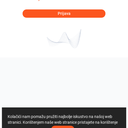
Prijava
Kolačići nam pomažu pružiti najbolje iskustvo na našoj web
stranici. Korištenjem naše web stranice pristajete na korištenje