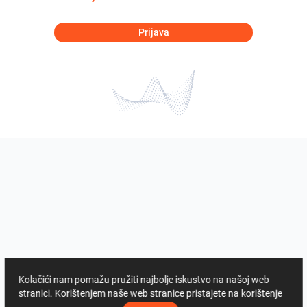
Prijava
Kolačići nam pomažu pružiti najbolje iskustvo na našoj web
stranici. Korištenjem naše web stranice pristajete na korištenje