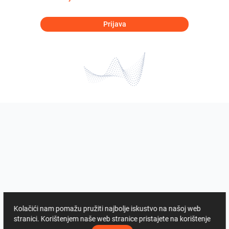
Prijava
Kolačići nam pomažu pružiti najbolje iskustvo na našoj web
stranici. Korištenjem naše web stranice pristajete na korištenje