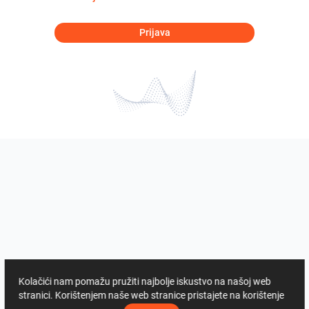
Prijava
Kolačići nam pomažu pružiti najbolje iskustvo na našoj web
stranici. Korištenjem naše web stranice pristajete na korištenje