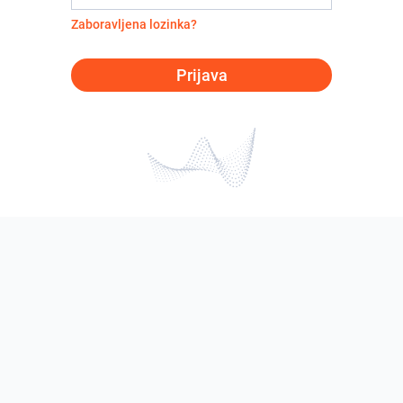
Zaboravljena lozinka?
Prijava