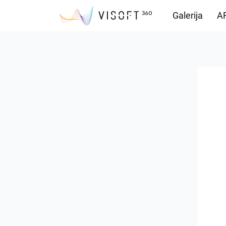
Galerija
AR
Preuzimanja