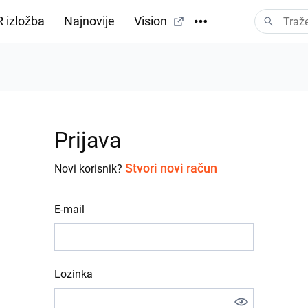
 izložba
Najnovije
Vision
Prijava
Stvori novi račun
Novi korisnik?
E-mail
Lozinka