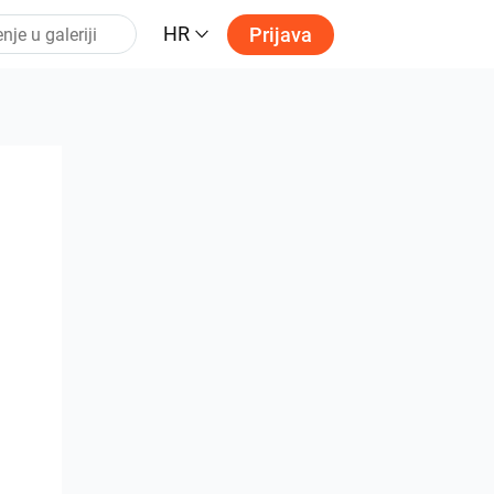
HR
Prijava