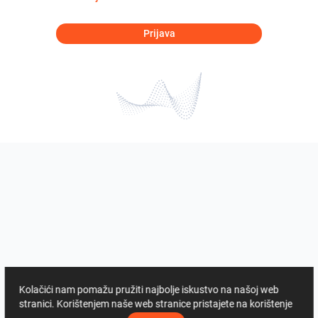
Prijava
Kolačići nam pomažu pružiti najbolje iskustvo na našoj web
stranici. Korištenjem naše web stranice pristajete na korištenje