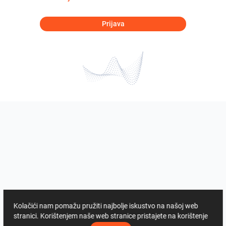
Prijava
Kolačići nam pomažu pružiti najbolje iskustvo na našoj web
stranici. Korištenjem naše web stranice pristajete na korištenje