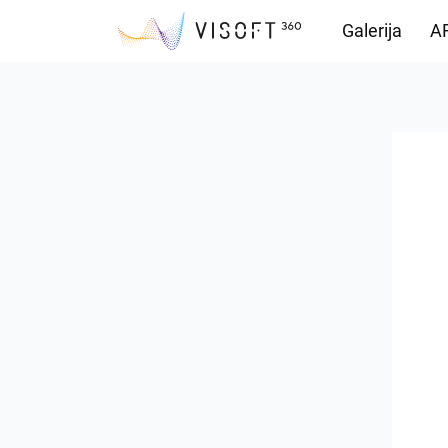
Galerija
AR
Preuzimanja