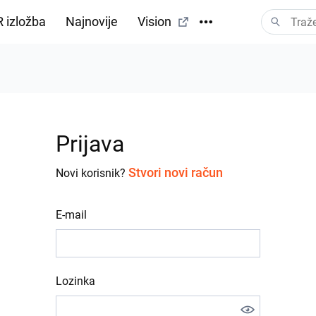
 izložba
Najnovije
Vision
Prijava
Stvori novi račun
Novi korisnik?
E-mail
Lozinka