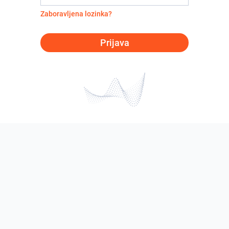
Zaboravljena lozinka?
Prijava