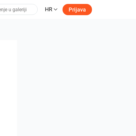
HR
Prijava