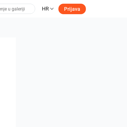
HR
Prijava