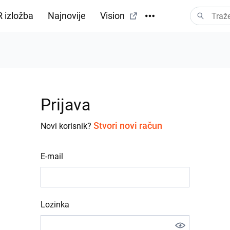
 izložba
Najnovije
Vision
Prijava
Stvori novi račun
Novi korisnik?
E-mail
Lozinka