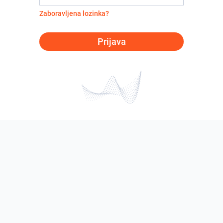
Zaboravljena lozinka?
Prijava