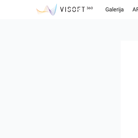
Galerija
AR
Preuzimanja