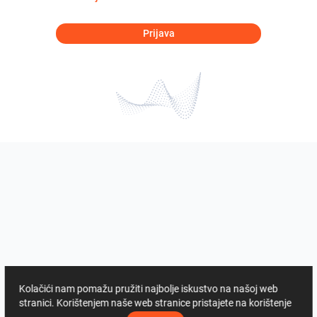
Prijava
Kolačići nam pomažu pružiti najbolje iskustvo na našoj web
stranici. Korištenjem naše web stranice pristajete na korištenje