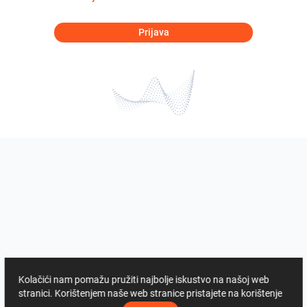
Prijava
Kolačići nam pomažu pružiti najbolje iskustvo na našoj web
stranici. Korištenjem naše web stranice pristajete na korištenje