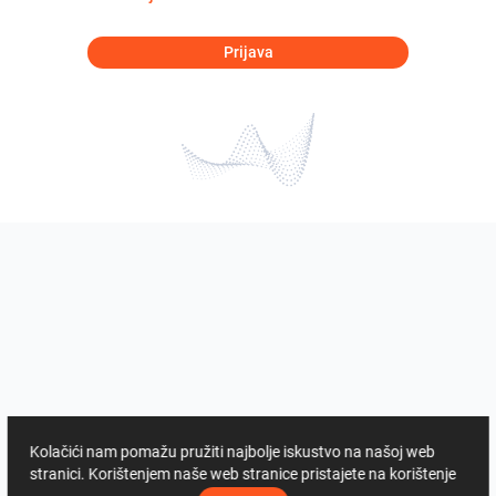
Prijava
Kolačići nam pomažu pružiti najbolje iskustvo na našoj web
stranici. Korištenjem naše web stranice pristajete na korištenje