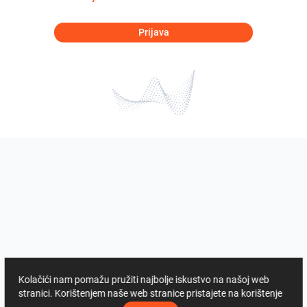
Prijava
Kolačići nam pomažu pružiti najbolje iskustvo na našoj web
stranici. Korištenjem naše web stranice pristajete na korištenje