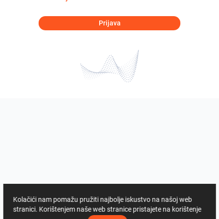
Prijava
Kolačići nam pomažu pružiti najbolje iskustvo na našoj web
stranici. Korištenjem naše web stranice pristajete na korištenje